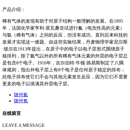
产品介绍：
稀有气体的发现有助于对原子结构一般理解的发展。在1895
年，法国化学家亨利·莫瓦桑尝试进行氟（电负性高的元素）
与氩（稀有气体）之间的反应，但没有成功。直到后来科技的
发展才实现这一难题。由这些实验结果，丹麦物理学家尼尔斯
·玻尔在1913年提出，在原子中的电子以电子层形式围绕原子
核排列，除了氦气以外的所有稀有气体元素的外层的电子层总
是包含8个电子。1916年，吉尔伯特·牛顿·路易斯制定了八隅
体规则，指出外电子层上有8个电子是任何原子稳定的排布；
此电子排布使它们不会与其他元素发生反应，因为它们不需要
更多的电子以填满其外层电子层。
随州氦
随州氪
在线留言
LEAVE A MESSAGE