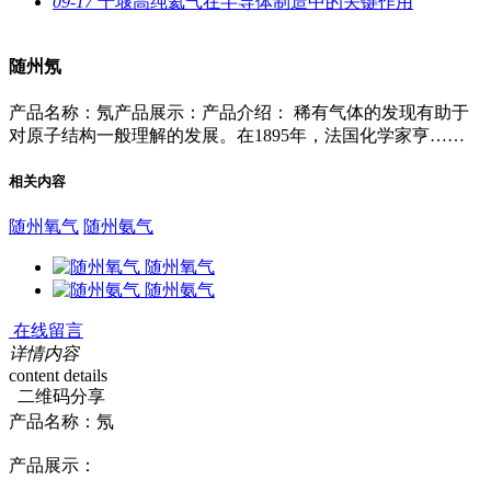
09-17
十堰高纯氦气在半导体制造中的关键作用
随州氖
产品名称：氖产品展示：产品介绍： 稀有气体的发现有助于
对原子结构一般理解的发展。在1895年，法国化学家亨……
相关内容
随州氧气
随州氨气
随州氧气
随州氨气
在线留言
详情内容
content details
二维码分享
产品名称：
氖
产品展示：