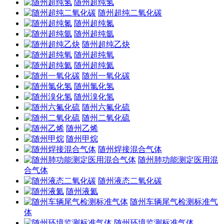
随州超纯氢
随州超纯二氧化碳
随州超纯氮
随州超纯氩
随州超纯乙炔
随州超纯氧
随州超纯氦
随州一氧化碳
随州氯化氢
随州溴化氢
随州六氟化硫
随州二氧化硫
随州乙烯
随州甲烷
随州焊接混合气体
随州肺功能测定医用混
合气体
随州液态二氧化碳
随州液氦
随州车辆尾气检测标准气
体
随州环境监测标准气体