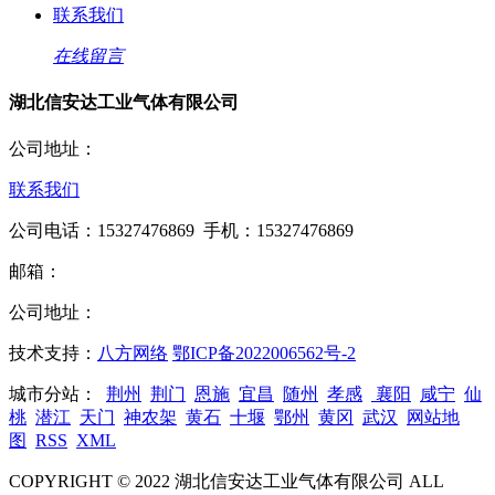
联系我们
在线留言
湖北信安达工业气体有限公司
公司地址：
联系我们
公司电话：15327476869 手机：15327476869
邮箱：
公司地址：
技术支持：
八方网络
鄂ICP备2022006562号-2
城市分站：
荆州
荆门
恩施
宜昌
随州
孝感
襄阳
咸宁
仙
桃
潜江
天门
神农架
黄石
十堰
鄂州
黄冈
武汉
网站地
图
RSS
XML
COPYRIGHT © 2022 湖北信安达工业气体有限公司 ALL