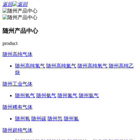
返回
随州产品中心
product
随州高纯气体
随州高纯氢气
随州高纯氦气
随州高纯氧气
随州高纯乙
炔
随州工业气体
随州氧气
随州氨气
随州氮气
随州氩气
随州稀有气体
随州氧
随州碳
随州氘
随州氮
随州超纯气体