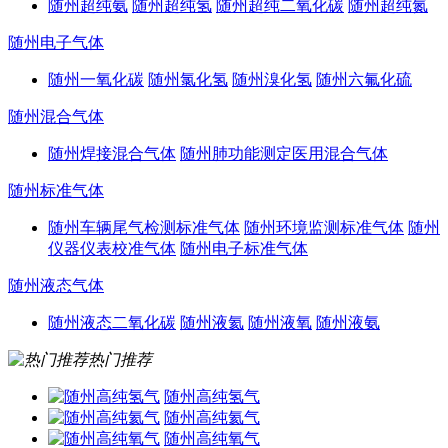
随州超纯氨
随州超纯氢
随州超纯二氧化碳
随州超纯氮
随州电子气体
随州一氧化碳
随州氯化氢
随州溴化氢
随州六氟化硫
随州混合气体
随州焊接混合气体
随州肺功能测定医用混合气体
随州标准气体
随州车辆尾气检测标准气体
随州环境监测标准气体
随州
仪器仪表校准气体
随州电子标准气体
随州液态气体
随州液态二氧化碳
随州液氦
随州液氧
随州液氨
热门推荐
随州高纯氢气
随州高纯氦气
随州高纯氧气