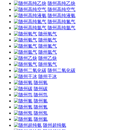
随州高纯乙炔
随州高纯空气
随州高纯液氨
随州高纯氮气
随州高纯氩气
随州氧气
随州氨气
随州氮气
随州氩气
随州乙炔
随州氢气
随州二氧化碳
随州干冰
随州氧
随州碳
随州氘
随州氮
随州氪
随州氖
随州氦
随州超纯氨