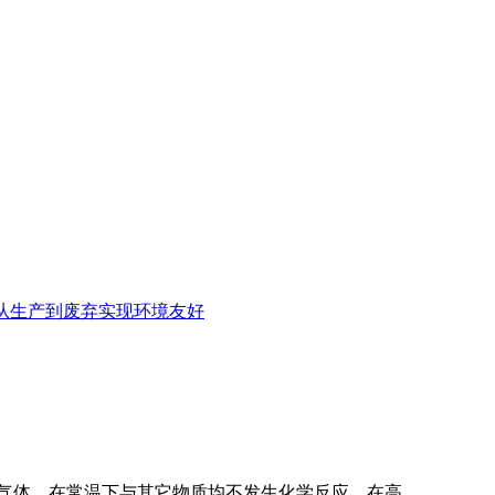
从生产到废弃实现环境友好
性气体，在常温下与其它物质均不发生化学反应，在高……