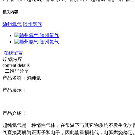
相关内容
随州氧气
随州氨气
随州氧气
随州氨气
在线留言
详情内容
content details
二维码分享
产品名称：
超纯氩
产品展示：
产品介绍：
超纯氩气是一种惰性气体，在常温下与其它物质均不发生化学
气直接离解为正离子和电子，因此能量损耗低，电弧燃烧稳定