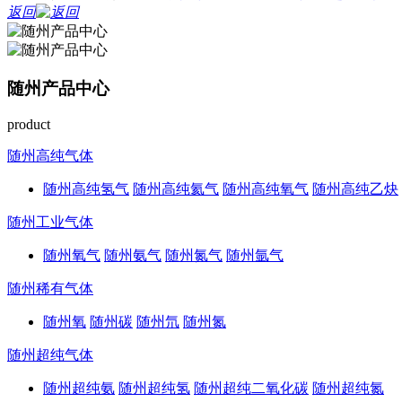
返回
随州产品中心
product
随州高纯气体
随州高纯氢气
随州高纯氦气
随州高纯氧气
随州高纯乙炔
随州工业气体
随州氧气
随州氨气
随州氮气
随州氩气
随州稀有气体
随州氧
随州碳
随州氘
随州氮
随州超纯气体
随州超纯氨
随州超纯氢
随州超纯二氧化碳
随州超纯氮