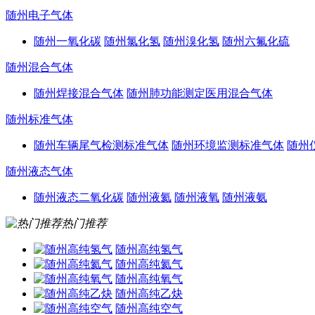
随州电子气体
随州一氧化碳
随州氯化氢
随州溴化氢
随州六氟化硫
随州混合气体
随州焊接混合气体
随州肺功能测定医用混合气体
随州标准气体
随州车辆尾气检测标准气体
随州环境监测标准气体
随州
随州液态气体
随州液态二氧化碳
随州液氦
随州液氧
随州液氨
热门推荐
随州高纯氢气
随州高纯氦气
随州高纯氧气
随州高纯乙炔
随州高纯空气