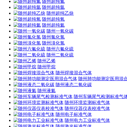
随州超纯氮
随州超纯氩
随州超纯乙炔
随州超纯氧
随州超纯氦
随州一氧化碳
随州氯化氢
随州溴化氢
随州六氟化硫
随州二氧化硫
随州乙烯
随州甲烷
随州焊接混合气体
随州肺功能测定医用混
随州液态二氧化碳
随州液氦
随州车辆尾气检测标准气
随州环境监测标准气体
随州仪器仪表校准气体
随州电子标准气体
随州电力工业标准气体
随州激光标准气体