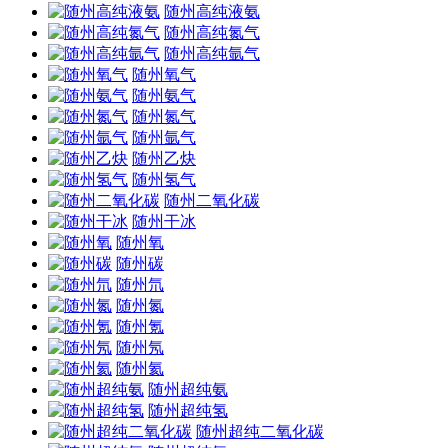
随州高纯液氨
随州高纯氮气
随州高纯氩气
随州氧气
随州氨气
随州氮气
随州氩气
随州乙炔
随州氢气
随州二氧化碳
随州干冰
随州氧
随州碳
随州氘
随州氮
随州氪
随州氖
随州氦
随州超纯氨
随州超纯氢
随州超纯二氧化碳