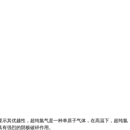
显示其优越性，超纯氩气是一种单原子气体，在高温下，超纯氩
具有强烈的阴极破碎作用。