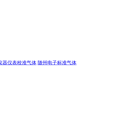
仪器仪表校准气体
随州电子标准气体