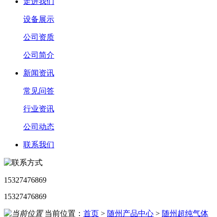
走进我们
设备展示
公司资质
公司简介
新闻资讯
常见问答
行业资讯
公司动态
联系我们
15327476869
15327476869
当前位置：
首页
>
随州产品中心
>
随州超纯气体