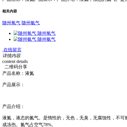
相关内容
随州氧气
随州氨气
随州氧气
随州氨气
在线留言
详情内容
content details
二维码分享
产品名称：
液氮
产品展示：
产品介绍：
液氮，液态的氮气。是惰性的，无色，无臭，无腐蚀性，不可燃，
成冻伤。氮气占空气78%。