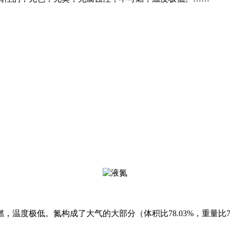
温度极低。氮构成了大气的大部分（体积比78.03%，重量比7