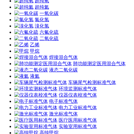
超纯氧
超纯氦
一氧化碳
氯化氢
溴化氢
六氟化硫
二氧化硫
乙烯
甲烷
焊接混合气体
肺功能测定医用混合气体
液态二氧化碳
液氦
车辆尾气检测标准气体
环境监测标准气体
仪器仪表校准气体
电子标准气体
电力工业标准气体
激光标准气体
医疗医用标准气体
实验室用标准气体
高纯甲烷