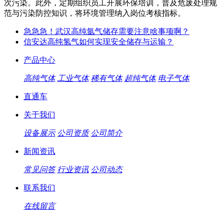
次污染。此外，定期组织员工开展环保培训，普及危废处理规
范与污染防控知识，将环境管理纳入岗位考核指标。
急急急！武汉高纯氩气储存需要注意啥事项啊？
信安达高纯氢气如何实现安全储存与运输？
产品中心
高纯气体
工业气体
稀有气体
超纯气体
电子气体
直通车
关于我们
设备展示
公司资质
公司简介
新闻资讯
常见问答
行业资讯
公司动态
联系我们
在线留言