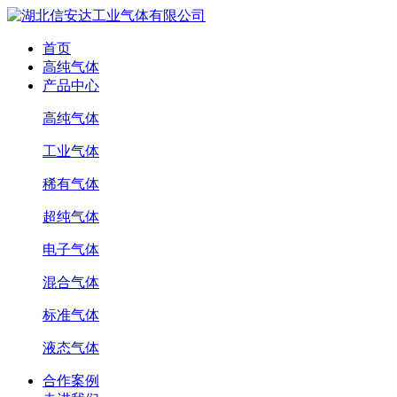
首页
高纯气体
产品中心
高纯气体
工业气体
稀有气体
超纯气体
电子气体
混合气体
标准气体
液态气体
合作案例