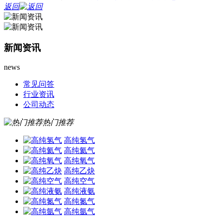
返回
新闻资讯
news
常见问答
行业资讯
公司动态
热门推荐
高纯氢气
高纯氦气
高纯氧气
高纯乙炔
高纯空气
高纯液氨
高纯氮气
高纯氩气