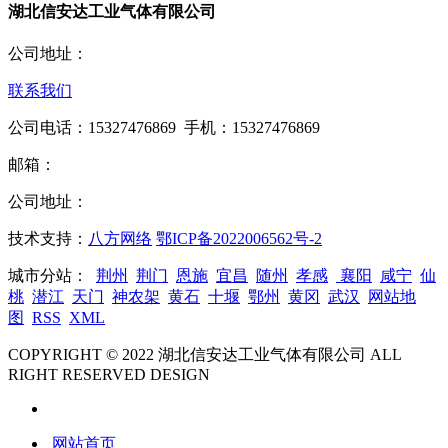
湖北信安达工业气体有限公司
公司地址：
联系我们
公司电话：15327476869 手机：15327476869
邮箱：
公司地址：
技术支持：
八方网络
鄂ICP备2022006562号-2
城市分站：
荆州
荆门
恩施
宜昌
随州
孝感
襄阳
咸宁
仙
桃
潜江
天门
神农架
黄石
十堰
鄂州
黄冈
武汉
网站地
图
RSS
XML
COPYRIGHT © 2022 湖北信安达工业气体有限公司 ALL
RIGHT RESERVED DESIGN
网站首页