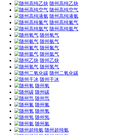
随州高纯乙炔
随州高纯空气
随州高纯液氨
随州高纯氮气
随州高纯氩气
随州氧气
随州氨气
随州氮气
随州氩气
随州乙炔
随州氢气
随州二氧化碳
随州干冰
随州氧
随州碳
随州氘
随州氮
随州氪
随州氖
随州氦
随州超纯氨