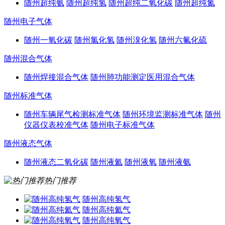
随州超纯氨
随州超纯氢
随州超纯二氧化碳
随州超纯氮
随州电子气体
随州一氧化碳
随州氯化氢
随州溴化氢
随州六氟化硫
随州混合气体
随州焊接混合气体
随州肺功能测定医用混合气体
随州标准气体
随州车辆尾气检测标准气体
随州环境监测标准气体
随州
仪器仪表校准气体
随州电子标准气体
随州液态气体
随州液态二氧化碳
随州液氦
随州液氧
随州液氨
热门推荐
随州高纯氢气
随州高纯氦气
随州高纯氧气