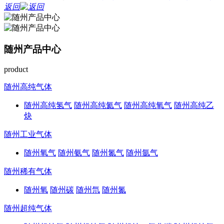
返回
随州产品中心
product
随州高纯气体
随州高纯氢气
随州高纯氦气
随州高纯氧气
随州高纯乙
炔
随州工业气体
随州氧气
随州氨气
随州氮气
随州氩气
随州稀有气体
随州氧
随州碳
随州氘
随州氮
随州超纯气体