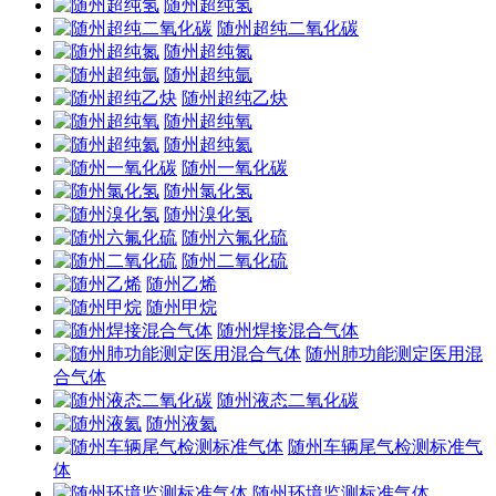
随州超纯氢
随州超纯二氧化碳
随州超纯氮
随州超纯氩
随州超纯乙炔
随州超纯氧
随州超纯氦
随州一氧化碳
随州氯化氢
随州溴化氢
随州六氟化硫
随州二氧化硫
随州乙烯
随州甲烷
随州焊接混合气体
随州肺功能测定医用混
合气体
随州液态二氧化碳
随州液氦
随州车辆尾气检测标准气
体
随州环境监测标准气体