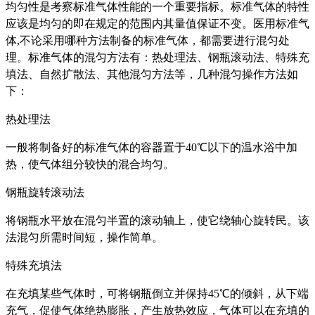
均匀性是考察标准气体性能的一个重要指标。标准气体的特性
应该是均匀的即在规定的范围内其量值保证不变。医用标准气
体,不论采用哪种方法制备的标准气体，都需要进行混匀处
理。标准气体的混匀方法有：热处理法、钢瓶滚动法、特殊充
填法、自然扩散法、其他混匀方法等，几种混匀操作方法如
下：
热处理法
一般将制备好的标准气体的容器置于40℃以下的温水浴中加
热，使气体组分较快的混合均匀。
钢瓶旋转滚动法
将钢瓶水平放在混匀半置的滚动轴上，使它绕轴心旋转民。该
法混匀所需时间短，操作简单。
特殊充填法
在充填某些气体时，可将钢瓶倒立并保持45℃的倾斜，从下端
充气，促使气体绝热膨胀，产生放热效应，气体可以在充填的