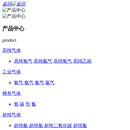
返回
产品中心
product
高纯气体
高纯氢气
高纯氦气
高纯氧气
高纯乙炔
工业气体
氧气
氨气
氮气
氩气
稀有气体
氧
碳
氘
氮
超纯气体
超纯氨
超纯氢
超纯二氧化碳
超纯氮