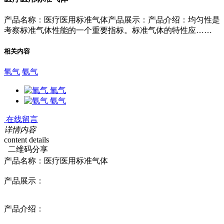
产品名称：医疗医用标准气体产品展示：产品介绍：均匀性是
考察标准气体性能的一个重要指标。标准气体的特性应……
相关内容
氧气
氨气
氧气
氨气
在线留言
详情内容
content details
二维码分享
产品名称：
医疗医用标准气体
产品展示：
产品介绍：