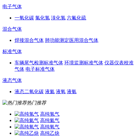
电子气体
一氧化碳
氯化氢
溴化氢
六氟化硫
混合气体
焊接混合气体
肺功能测定医用混合气体
标准气体
车辆尾气检测标准气体
环境监测标准气体
仪器仪表校准
气体
电子标准气体
液态气体
液态二氧化碳
液氦
液氧
液氨
热门推荐
高纯氢气
高纯氦气
高纯氧气
高纯乙炔