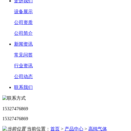
走进我们
设备展示
公司资质
公司简介
新闻资讯
常见问答
行业资讯
公司动态
联系我们
15327476869
15327476869
当前位置：
首页
>
产品中心
>
高纯气体