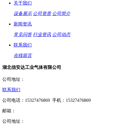
关于我们
设备展示
公司资质
公司简介
新闻资讯
常见问答
行业资讯
公司动态
联系我们
在线留言
湖北信安达工业气体有限公司
公司地址：
联系我们
公司电话：15327476869 手机：15327476869
邮箱：
公司地址：