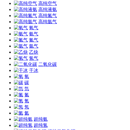
高纯空气
高纯液氨
高纯氮气
高纯氩气
氧气
氨气
氮气
氩气
乙炔
氢气
二氧化碳
干冰
氧
碳
氘
氮
氪
氖
氦
超纯氨
超纯氢