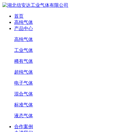
首页
高纯气体
产品中心
高纯气体
工业气体
稀有气体
超纯气体
电子气体
混合气体
标准气体
液态气体
合作案例