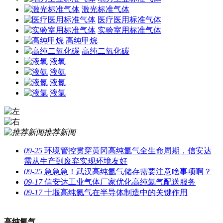
激光标准气体
医疗医用标准气体
实验室用标准气体
高纯甲烷
高纯二氧化碳
液氧
液氨
液氮
液氩
推荐新闻
09-25
环境管控贯穿黄冈高纯氩气全生命周期，信安达
需从生产到废弃实现环境友好
09-25
急急急！武汉高纯氩气储存需要注意啥事项啊？
09-17
信安达工业气体厂家优化高纯氦气配送服务
09-17
十堰高纯氦气在半导体制造中的关键作用
高纯氩气