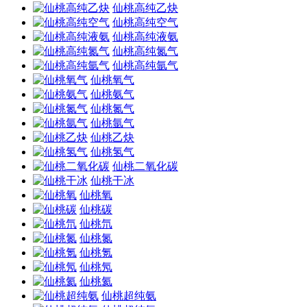
仙桃高纯乙炔
仙桃高纯空气
仙桃高纯液氨
仙桃高纯氮气
仙桃高纯氩气
仙桃氧气
仙桃氨气
仙桃氮气
仙桃氩气
仙桃乙炔
仙桃氢气
仙桃二氧化碳
仙桃干冰
仙桃氧
仙桃碳
仙桃氘
仙桃氮
仙桃氪
仙桃氖
仙桃氦
仙桃超纯氨