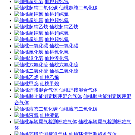
仙桃超纯氢
仙桃超纯二氧化碳
仙桃超纯氮
仙桃超纯氩
仙桃超纯乙炔
仙桃超纯氧
仙桃超纯氦
仙桃一氧化碳
仙桃氯化氢
仙桃溴化氢
仙桃六氟化硫
仙桃二氧化硫
仙桃乙烯
仙桃甲烷
仙桃焊接混合气体
仙桃肺功能测定医用混
合气体
仙桃液态二氧化碳
仙桃液氦
仙桃车辆尾气检测标准气
体
仙桃环境监测标准气体