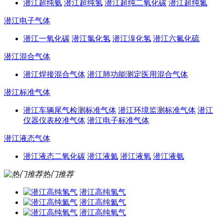
潜江超纯氨
潜江超纯氢
潜江超纯二氧化碳
潜江超纯氮
潜江电子气体
潜江一氧化碳
潜江氯化氢
潜江溴化氢
潜江六氟化硫
潜江混合气体
潜江焊接混合气体
潜江肺功能测定医用混合气体
潜江标准气体
潜江车辆尾气检测标准气体
潜江环境监测标准气体
潜江
仪器仪表校准气体
潜江电子标准气体
潜江液态气体
潜江液态二氧化碳
潜江液氦
潜江液氧
潜江液氨
热门推荐
潜江高纯氢气
潜江高纯氦气
潜江高纯氧气