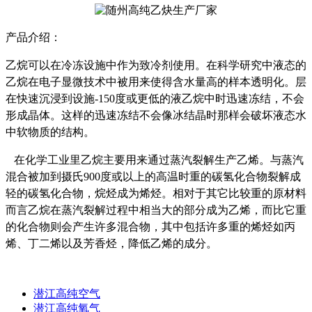
产品介绍：
乙烷可以在冷冻设施中作为致冷剂使用。在科学研究中液态的
乙烷在电子显微技术中被用来使得含水量高的样本透明化。层
在快速沉浸到设施-150度或更低的液乙烷中时迅速冻结，不会
形成晶体。这样的迅速冻结不会像冰结晶时那样会破坏液态水
中软物质的结构。
在化学工业里乙烷主要用来通过蒸汽裂解生产乙烯。与蒸汽
混合被加到摄氏900度或以上的高温时重的碳氢化合物裂解成
轻的碳氢化合物，烷烃成为烯烃。相对于其它比较重的原材料
而言乙烷在蒸汽裂解过程中相当大的部分成为乙烯，而比它重
的化合物则会产生许多混合物，其中包括许多重的烯烃如丙
烯、丁二烯以及芳香烃，降低乙烯的成分。
潜江高纯空气
潜江高纯氧气