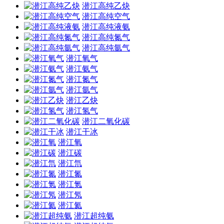
潜江高纯乙炔
潜江高纯空气
潜江高纯液氨
潜江高纯氮气
潜江高纯氩气
潜江氧气
潜江氨气
潜江氮气
潜江氩气
潜江乙炔
潜江氢气
潜江二氧化碳
潜江干冰
潜江氧
潜江碳
潜江氘
潜江氮
潜江氪
潜江氖
潜江氦
潜江超纯氨