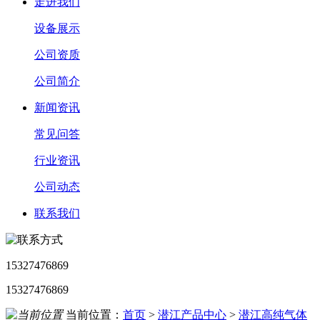
走进我们
设备展示
公司资质
公司简介
新闻资讯
常见问答
行业资讯
公司动态
联系我们
15327476869
15327476869
当前位置：
首页
>
潜江产品中心
>
潜江高纯气体