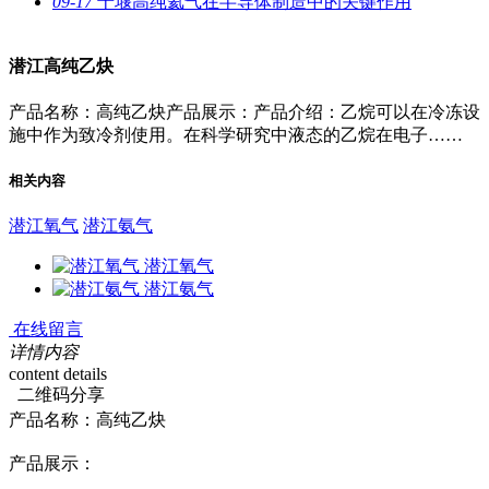
09-17
十堰高纯氦气在半导体制造中的关键作用
潜江高纯乙炔
产品名称：高纯乙炔产品展示：产品介绍：乙烷可以在冷冻设
施中作为致冷剂使用。在科学研究中液态的乙烷在电子……
相关内容
潜江氧气
潜江氨气
潜江氧气
潜江氨气
在线留言
详情内容
content details
二维码分享
产品名称：
高纯乙炔
产品展示：