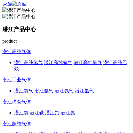
返回
潜江产品中心
product
潜江高纯气体
潜江高纯氢气
潜江高纯氦气
潜江高纯氧气
潜江高纯乙
炔
潜江工业气体
潜江氧气
潜江氨气
潜江氮气
潜江氩气
潜江稀有气体
潜江氧
潜江碳
潜江氘
潜江氮
潜江超纯气体