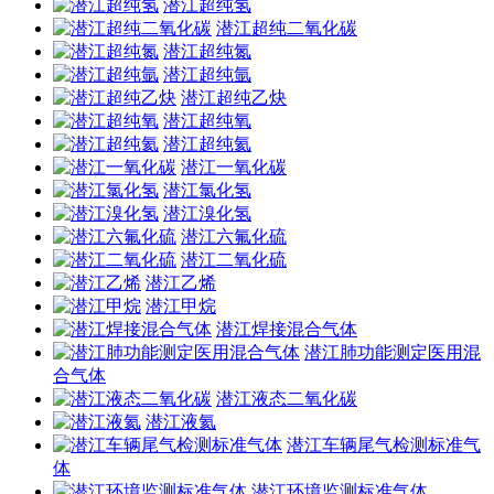
潜江超纯氢
潜江超纯二氧化碳
潜江超纯氮
潜江超纯氩
潜江超纯乙炔
潜江超纯氧
潜江超纯氦
潜江一氧化碳
潜江氯化氢
潜江溴化氢
潜江六氟化硫
潜江二氧化硫
潜江乙烯
潜江甲烷
潜江焊接混合气体
潜江肺功能测定医用混
合气体
潜江液态二氧化碳
潜江液氦
潜江车辆尾气检测标准气
体
潜江环境监测标准气体