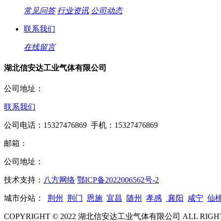
常见问答
行业资讯
公司动态
联系我们
在线留言
湖北信安达工业气体有限公司
公司地址：
联系我们
公司电话：15327476869 手机：15327476869
邮箱：
公司地址：
技术支持：
八方网络
鄂ICP备2022006562号-2
城市分站：
荆州
荆门
恩施
宜昌
随州
孝感
襄阳
咸宁
仙
COPYRIGHT © 2022 湖北信安达工业气体有限公司 ALL RIGHT 