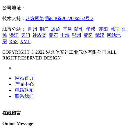
公司地址：
技术支持：
八方网络
鄂ICP备2022006562号-2
城市分站：
荆州
荆门
恩施
宜昌
随州
孝感
襄阳
咸宁
仙
桃
潜江
天门
神农架
黄石
十堰
鄂州
黄冈
武汉
网站地
图
RSS
XML
COPYRIGHT © 2022 湖北信安达工业气体有限公司 ALL
RIGHT RESERVED DESIGN
网站首页
产品中心
电话联系
联系我们
在线留言
Online Message